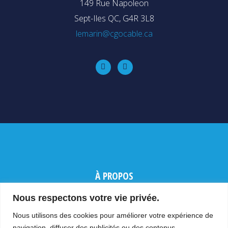
149 Rue Napoleon
Sept-Iles QC, G4R 3L8
lemarin@cgocable.ca
À PROPOS
PRODUITS
Nous respectons votre vie privée.
NOUS JOINDRE
Nous utilisons des cookies pour améliorer votre expérience de
navigation, diffuser des publicités ou des contenus