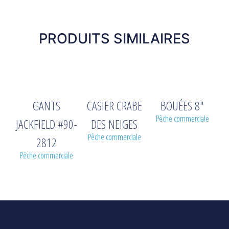
PRODUITS SIMILAIRES
GANTS
CASIER CRABE
BOUÉES 8″
Pêche commerciale
JACKFIELD #90-
DES NEIGES
Pêche commerciale
2812
Pêche commerciale