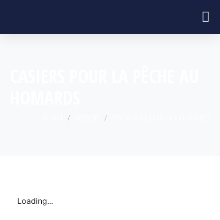
CASIERS POUR LA PÊCHE AU
HOMARDS
ACCUEIL
PRODUITS
CASIERS POUR LA PÊCHE AU HOMARDS
Loading...