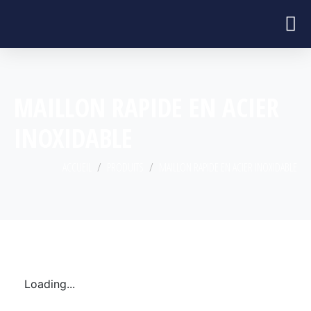
MAILLON RAPIDE EN ACIER
INOXIDABLE
ACCUEIL
PRODUITS
MAILLON RAPIDE EN ACIER INOXIDABLE
Loading...