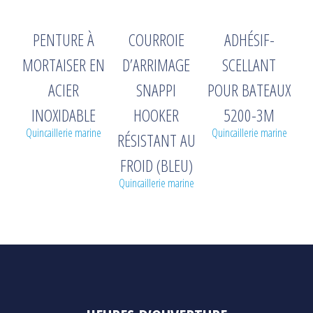
PENTURE À
COURROIE
ADHÉSIF-
MORTAISER EN
D’ARRIMAGE
SCELLANT
ACIER
SNAPPI
POUR BATEAUX
INOXIDABLE
HOOKER
5200-3M
Quincaillerie marine
Quincaillerie marine
RÉSISTANT AU
FROID (BLEU)
Quincaillerie marine