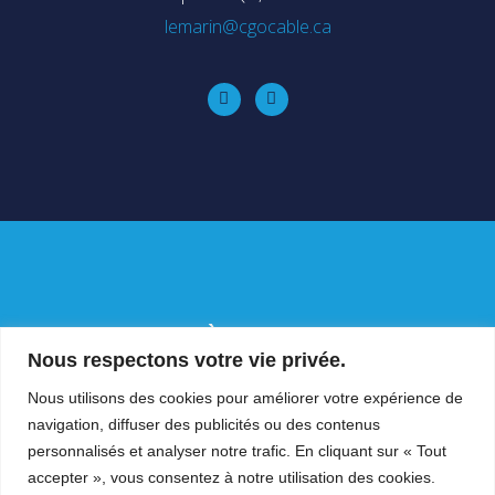
lemarin@cgocable.ca
À PROPOS
Nous respectons votre vie privée.
PRODUITS
NOUS JOINDRE
Nous utilisons des cookies pour améliorer votre expérience de
navigation, diffuser des publicités ou des contenus
POLITIQUE DE CONFIDENTIALITÉ
personnalisés et analyser notre trafic. En cliquant sur « Tout
accepter », vous consentez à notre utilisation des cookies.