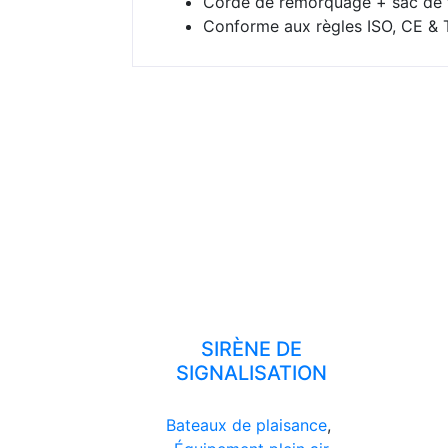
Corde de remorquage + sac de 
Conforme aux règles ISO, CE &
SIRÈNE DE
SIGNALISATION
Bateaux de plaisance
,