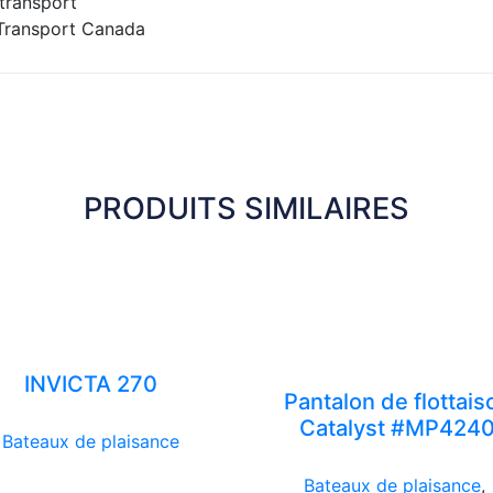
transport
 Transport Canada
PRODUITS SIMILAIRES
INVICTA 270
Pantalon de flottais
Catalyst #MP424
Bateaux de plaisance
Bateaux de plaisance
,