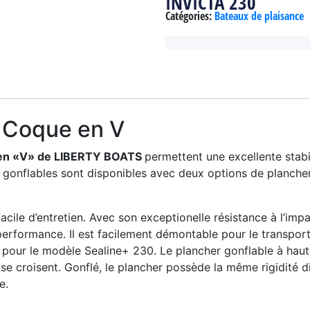
INVICTA 230
Catégories:
Bateaux de plaisance
 Coque en V
e en «V» de LIBERTY BOATS
permettent une excellente stabil
gonflables sont disponibles avec deux options de plancher
cile d’entretien. Avec son exceptionelle résistance à l’impac
erformance. Il est facilement démontable pour le transpor
n pour le modèle Sealine+ 230. Le plancher gonflable à hau
i se croisent. Gonflé, le plancher possède la même rigidité d
e.