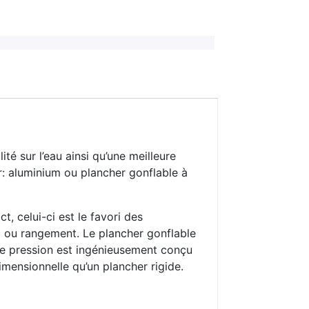
ité sur l’eau ainsi qu’une meilleure
: aluminium ou plancher gonflable à
t, celui-ci est le favori des
t ou rangement. Le plancher gonflable
te pression est ingénieusement conçu
imensionnelle qu’un plancher rigide.