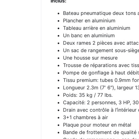
Inclus:
Bateau pneumatique deux tons at
Plancher en aluminium
Tableau arrière en aluminium
Un banc en aluminium
Deux rames 2 pièces avec attac
Un sac de rangement sous-siège
Une housse sur mesure
Trousse de réparations avec tiss
Pompe de gonflage à haut débit
Tissu premium: tubes 0.9mm f
Longueur 2.3m (7′ 6″), largeur 1
Poids: 35 kg / 77 lbs.
Capacité: 2 personnes, 3 HP, 30
Drain avec contrôle à l’ìntérieur
3+1 chambres à air
Plaque pour moteur en métal
Bande de frottement de qualité 