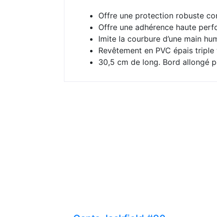
Offre une protection robuste cont
Offre une adhérence haute perfo
Imite la courbure d’une main hum
Revêtement en PVC épais triple
30,5 cm de long. Bord allongé p