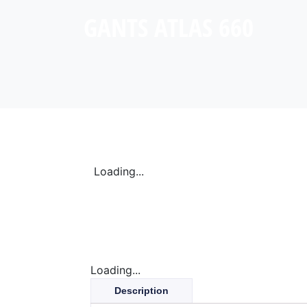
GANTS ATLAS 660
Loading...
Loading...
Description