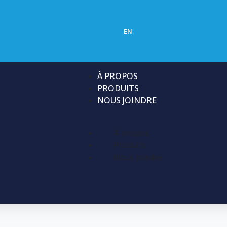
EN
À PROPOS
PRODUITS
NOUS JOINDRE
À propos
Produits
Nous joindre