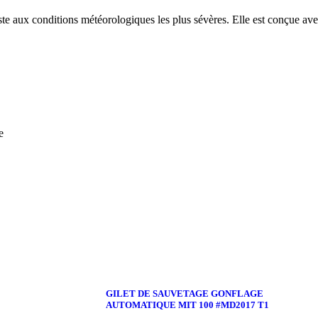
te aux conditions météorologiques les plus sévères. Elle est conçue a
e
GILET DE SAUVETAGE GONFLAGE
AUTOMATIQUE MIT 100 #MD2017 T1