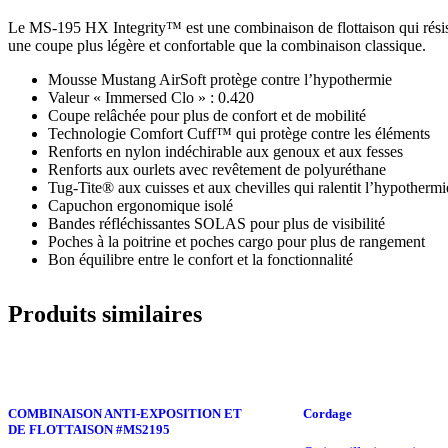
Le MS-195 HX Integrity™ est une combinaison de flottaison qui résis
une coupe plus légère et confortable que la combinaison classique.
Mousse Mustang AirSoft protège contre l’hypothermie
Valeur « Immersed Clo » : 0.420
Coupe relâchée pour plus de confort et de mobilité
Technologie Comfort Cuff™ qui protège contre les éléments
Renforts en nylon indéchirable aux genoux et aux fesses
Renforts aux ourlets avec revêtement de polyuréthane
Tug-Tite® aux cuisses et aux chevilles qui ralentit l’hypothermi
Capuchon ergonomique isolé
Bandes réfléchissantes SOLAS pour plus de visibilité
Poches à la poitrine et poches cargo pour plus de rangement
Bon équilibre entre le confort et la fonctionnalité
Produits similaires
COMBINAISON ANTI-EXPOSITION ET
Cordage
DE FLOTTAISON #MS2195