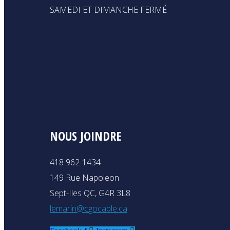
SAMEDI ET DIMANCHE FERMÉ
NOUS JOINDRE
418 962-1434
149 Rue Napoleon
Sept-Iles QC, G4R 3L8
lemarin@cgocable.ca