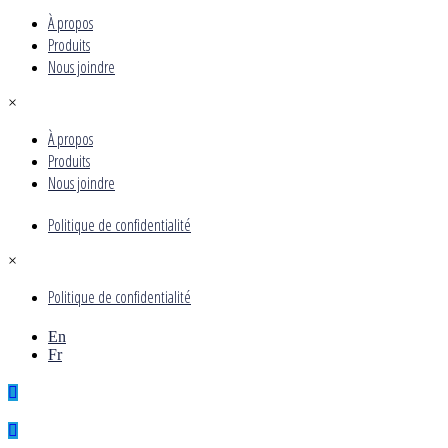
À propos
Produits
Nous joindre
×
À propos
Produits
Nous joindre
Politique de confidentialité
×
Politique de confidentialité
En
Fr