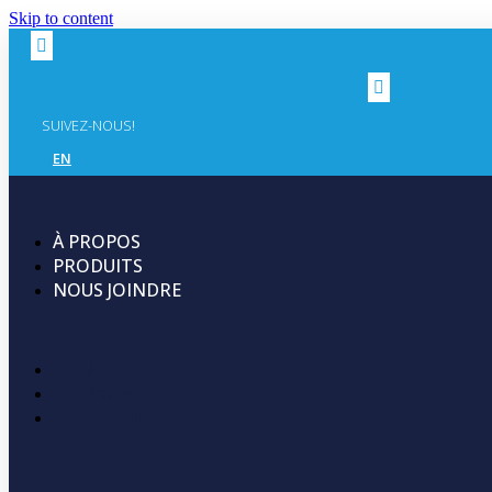
Skip to content
SUIVEZ-NOUS!
EN
À PROPOS
PRODUITS
NOUS JOINDRE
À propos
Produits
Nous joindre