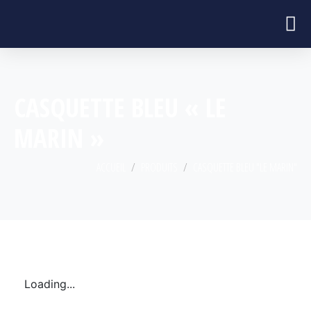
CASQUETTE BLEU « LE
MARIN »
ACCUEIL
PRODUITS
CASQUETTE BLEU "LE MARIN"
Loading...